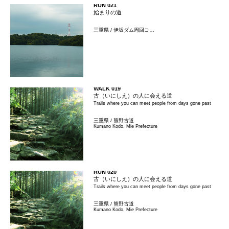
RUN 021
始まりの道
三重県 / 伊坂ダム周回コ…
WALK 019
古（いにしえ）の人に会える道
Trails where you can meet people from days gone past
三重県 / 熊野古道
Kumano Kodo, Mie Prefecture
RUN 020
古（いにしえ）の人に会える道
Trails where you can meet people from days gone past
三重県 / 熊野古道
Kumano Kodo, Mie Prefecture