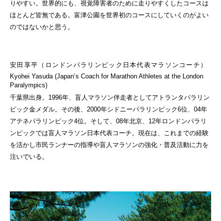
りやすい。世界的にも、視覚障害者のために走りやすくしたコースは
ほとんど皆無である。富津公園を世界初のコースにしていくのがよい
のではないかと思う。
安田享平（ロンドンパラリンピック日本代表マラソンコーチ）
Kyohei Yasuda (Japan’s Coach for Marathon Athletes at the London
Paralympics)
千葉県出身。1996年、盲人マラソン伴走者としてアトランタパラリン
ピック金メダル。その後、2000年シドニーパラリンピック6位、04年
アテネパラリンピック4位。そして、08年北京、12年ロンドンパラリ
ンピックでは盲人マラソン日本代表コーチ。現在は、これまでの経験
を活かし市民ランナーの指導や盲人マラソンの強化・普及活動に力を
注いでいる。