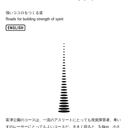
強いココロをつくる道
Roads for building strength of spirit
富津公園のコースは、一流のアスリートにとっても視覚障害者、車い
すのレーサーにとってもよいコースだ。大きく回ると、5.6km、小さ