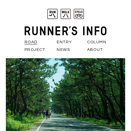
ROAD
ENTRY
COLUMN
PROJECT
NEWS
ABOUT