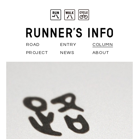
ROAD
ENTRY
COLUMN
PROJECT
NEWS
ABOUT